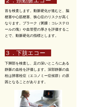
２．頸動脈エコー
首を検査します。動脈硬化が進むと、脳
梗塞や心筋梗塞、狭心症のリスクが高く
なります。プラーク（粥腫：コレステロ
ールの塊）や血管壁の厚さを評価するこ
とで、動脈硬化の指標とします。
３．下肢エコー
下脚部を検査し、足の深いところにある
静脈の血栓を評価します。深部静脈の血
栓は肺塞栓症（エコノミー症候群）の原
因となることがあります。