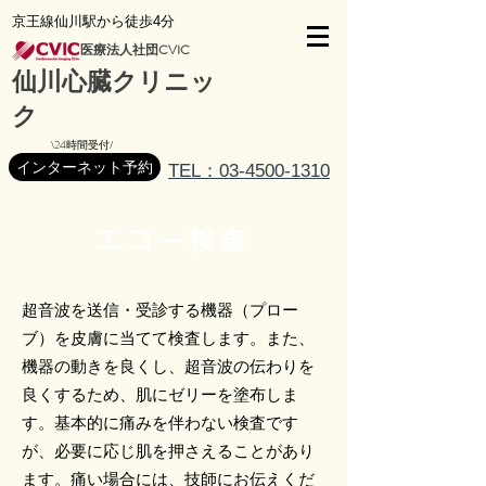
京王線仙川駅から徒歩4分
医療法人社団CVIC
仙川心臓クリニッ
ク
\24時間受付/
インターネット予約
TEL：03-4500-1310
エコー検査
超音波を送信・受診する機器（プロー
ブ）を皮膚に当てて検査します。また、
機器の動きを良くし、超音波の伝わりを
良くするため、肌にゼリーを塗布しま
す。基本的に痛みを伴わない検査です
が、必要に応じ肌を押さえることがあり
ます。痛い場合には、技師にお伝えくだ