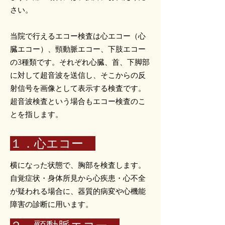
さい。
当院で行えるエコー検査は心エコー（心
臓エコー）、頸動脈エコー、下肢エコー
の3種類です。それぞれ心臓、首、下脚部
に対して超音波を送信し、そこからの反
射信号を画像として表示する検査です。
超音波検査という場合もエコー検査のこ
とを指します。
１．心エコー
横になった状態で、胸部を検査します。
自覚症状・身体所見から心疾患・心不全
が疑われる場合に、器質的病変や心機能
障害の診断に用います。