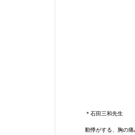
＊石田三和先生
動悸がする、胸の痛