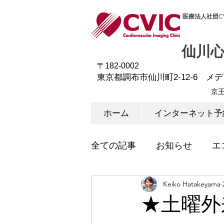
医療法人社団CV
仙川
〒182-0002
東京都調布市仙川町2-12-6 メ
京
ホーム
インターネット予
全ての記事
お知らせ
エ
Keiko Hatakeyama
★土曜外