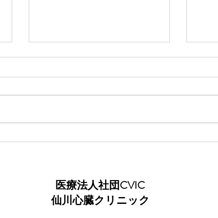
夏季休診のお知らせ
★2
が変
医療法人社団CVIC
仙川心臓クリニック