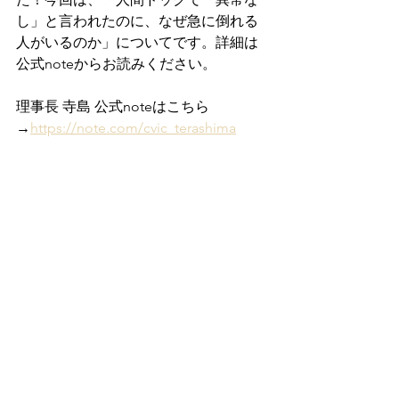
し」と言われたのに、なぜ急に倒れる
人がいるのか」についてです。詳細は
公式noteからお読みください。
理事長 寺島 公式noteはこちら
→
https://note.com/cvic_terashima